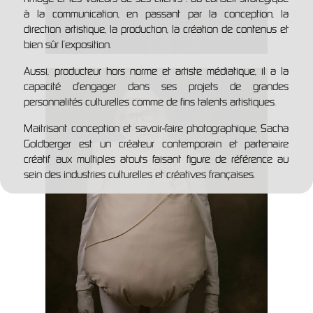
à la communication, en passant par la conception, la
direction artistique, la production, la création de contenus et
bien sûr l’exposition.
Aussi, producteur hors norme et artiste médiatique, il a la
capacité d’engager dans ses projets de grandes
personnalités culturelles comme de fins talents artistiques.
Maitrisant conception et savoir-faire photographique, Sacha
Goldberger est un créateur contemporain et partenaire
créatif aux multiples atouts faisant figure de référence au
sein des industries culturelles et créatives françaises.