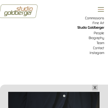
Commissions
Fine Art
Studio Goldberger
People
Biography
Team
Contact
Instagram
ABOUT
PRESS